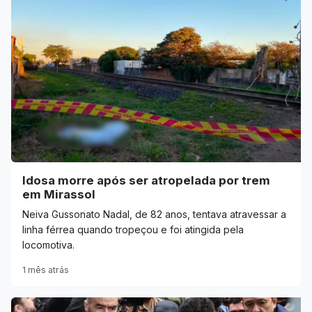
Idosa morre após ser atropelada por trem
em Mirassol
Neiva Gussonato Nadal, de 82 anos, tentava atravessar a
linha férrea quando tropeçou e foi atingida pela
locomotiva.
1 mês atrás