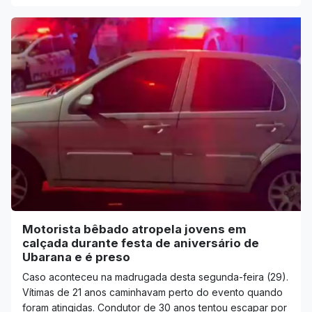
Motorista bêbado atropela jovens em
calçada durante festa de aniversário de
Ubarana e é preso
Caso aconteceu na madrugada desta segunda-feira (29).
Vítimas de 21 anos caminhavam perto do evento quando
foram atingidas. Condutor de 30 anos tentou escapar por