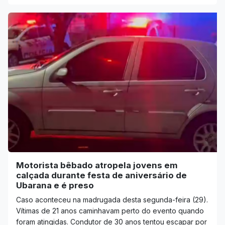
Motorista bêbado atropela jovens em
calçada durante festa de aniversário de
Ubarana e é preso
Caso aconteceu na madrugada desta segunda-feira (29).
Vítimas de 21 anos caminhavam perto do evento quando
foram atingidas. Condutor de 30 anos tentou escapar por