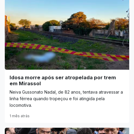
Idosa morre após ser atropelada por trem
em Mirassol
Neiva Gussonato Nadal, de 82 anos, tentava atravessar a
linha férrea quando tropeçou e foi atingida pela
locomotiva.
1 mês atrás