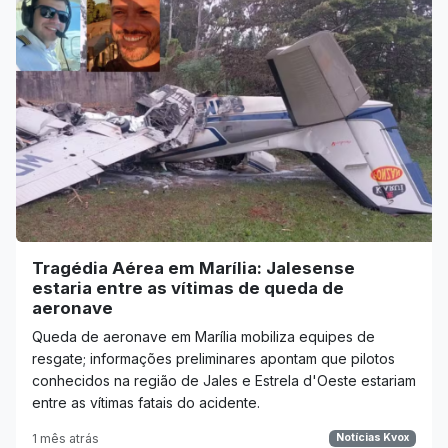
Tragédia Aérea em Marília: Jalesense
estaria entre as vítimas de queda de
aeronave
Queda de aeronave em Marília mobiliza equipes de
resgate; informações preliminares apontam que pilotos
conhecidos na região de Jales e Estrela d'Oeste estariam
entre as vítimas fatais do acidente.
1 mês atrás
Notícias Kvox