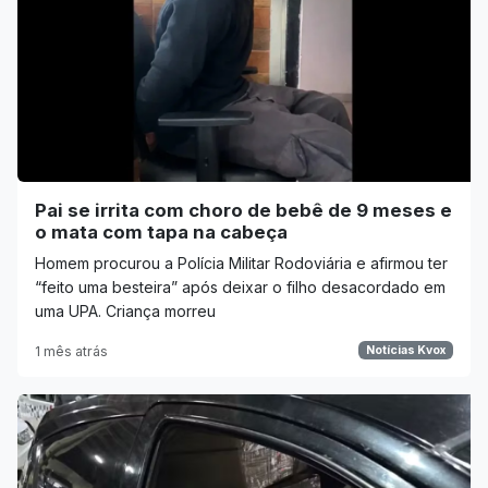
Pai se irrita com choro de bebê de 9 meses e
o mata com tapa na cabeça
Homem procurou a Polícia Militar Rodoviária e afirmou ter
“feito uma besteira” após deixar o filho desacordado em
uma UPA. Criança morreu
1 mês atrás
Notícias Kvox