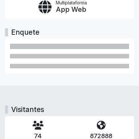
Multiplataforma
App Web
Enquete
Visitantes
74
872888