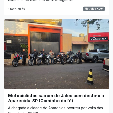
1 mês atrás
Notícias Kvox
Motociclistas sairam de Jales com destino a
Aparecida-SP (Caminho da fé)
A chegada a cidade de Aparecida ocorreu por volta das