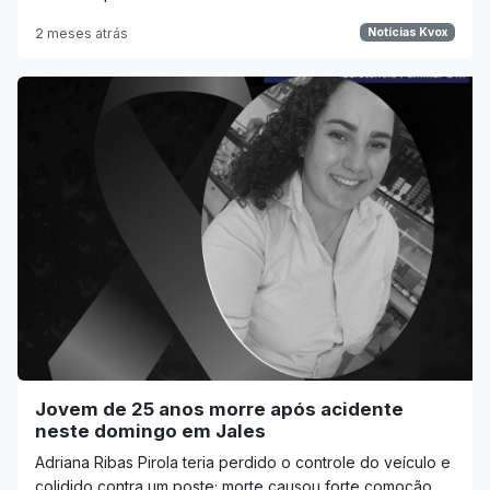
2 meses atrás
Notícias Kvox
Jovem de 25 anos morre após acidente
neste domingo em Jales
Adriana Ribas Pirola teria perdido o controle do veículo e
colidido contra um poste; morte causou forte comoção