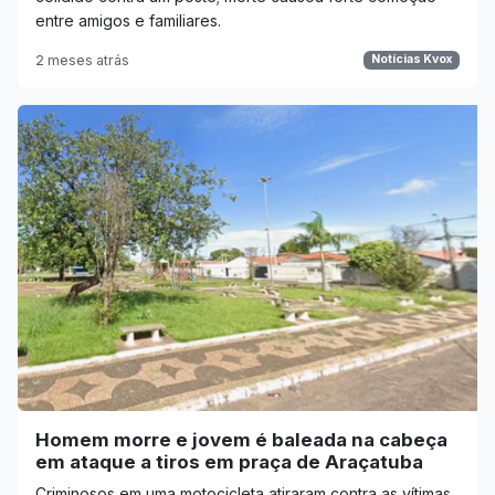
entre amigos e familiares.
2 meses atrás
Notícias Kvox
Homem morre e jovem é baleada na cabeça
em ataque a tiros em praça de Araçatuba
Criminosos em uma motocicleta atiraram contra as vítimas