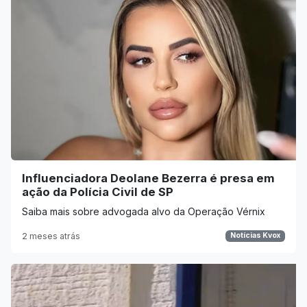
Influenciadora Deolane Bezerra é presa em
ação da Polícia Civil de SP
Saiba mais sobre advogada alvo da Operação Vérnix
2 meses atrás
Notícias Kvox