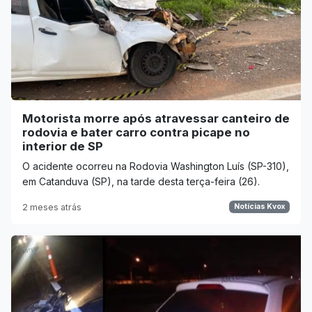
Motorista morre após atravessar canteiro de
rodovia e bater carro contra picape no
interior de SP
O acidente ocorreu na Rodovia Washington Luís (SP-310),
em Catanduva (SP), na tarde desta terça-feira (26).
2 meses atrás
Notícias Kvox