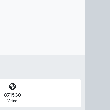
871530
Visitas