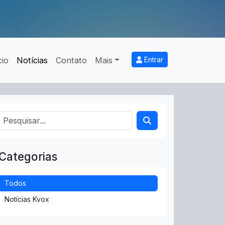
cio
Notícias
Contato
Mais
Entrar
Categorias
Todos
Notícias Kvox