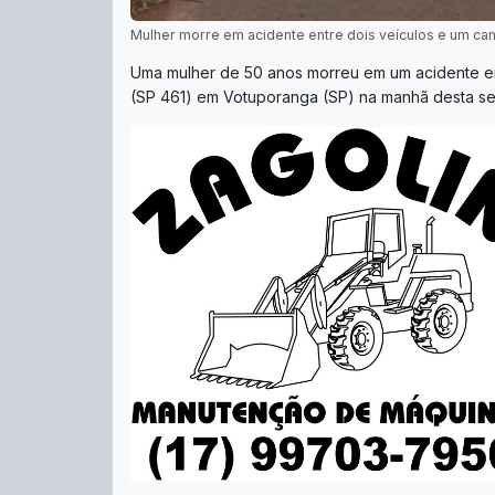
Mulher morre em acidente entre dois veículos e um c
Uma mulher de 50 anos morreu em um acidente ent
(SP 461) em Votuporanga (SP) na manhã desta sext