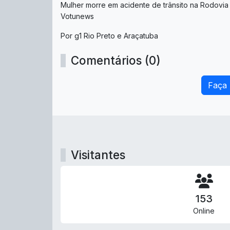
Mulher morre em acidente de trânsito na Rodovia
Votunews
Por g1 Rio Preto e Araçatuba
Comentários (0)
Faça
Visitantes
153
Online