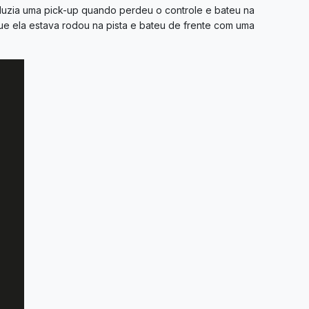
nduzia uma pick-up quando perdeu o controle e bateu na
ue ela estava rodou na pista e bateu de frente com uma