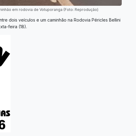
aminhão em rodovia de Votuporanga (Foto: Reprodução)
re dois veículos e um caminhão na Rodovia Péricles Bellini
a-feira (18).