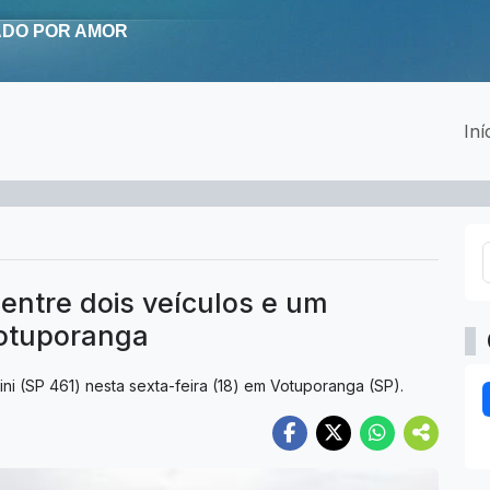
Iní
entre dois veículos e um
otuporanga
ini (SP 461) nesta sexta-feira (18) em Votuporanga (SP).