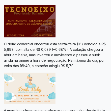
O dólar comercial encerrou esta sexta-feira (18) vendido a R$
5,698, com alta de R$ 0,039 (+0,68%). A cotação chegou a
abrir em baixa, mas inverteu o movimento e passou a subir
ainda na primeira hora de negociação. Na máxima do dia, por
volta das 16h40, a cotação atingiu R$ 5,70.
A moeda norte-americana situa-se no maior valor desde 5 de