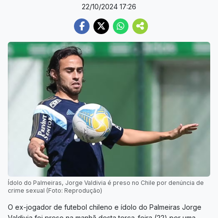
22/10/2024 17:26
Ídolo do Palmeiras, Jorge Valdivia é preso no Chile por denúncia de
crime sexual (Foto: Reprodução)
O ex-jogador de futebol chileno e ídolo do Palmeiras Jorge
Valdivia foi preso na manhã desta terça-feira (22) por uma