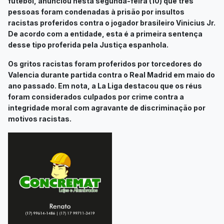
futebol, anunciou nesta segunda-feira (10) que três
pessoas foram condenadas à prisão por insultos
racistas proferidos contra o jogador brasileiro Vinicius Jr.
De acordo com a entidade, esta é a primeira sentença
desse tipo proferida pela Justiça espanhola.
Os gritos racistas foram proferidos por torcedores do
Valencia durante partida contra o Real Madrid em maio do
ano passado. Em nota, a La Liga destacou que os réus
foram considerados culpados por crime contra a
integridade moral com agravante de discriminação por
motivos racistas.