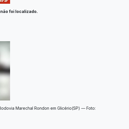
ão foi localizado.
Rodovia Marechal Rondon em Glicério(SP) — Foto: