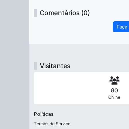
Comentários (0)
Faça
Visitantes
80
Online
Políticas
Termos de Serviço