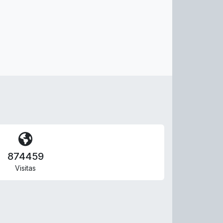
874459
Visitas