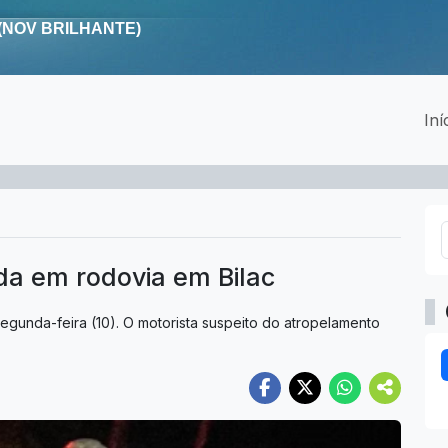
Iní
da em rodovia em Bilac
egunda-feira (10). O motorista suspeito do atropelamento