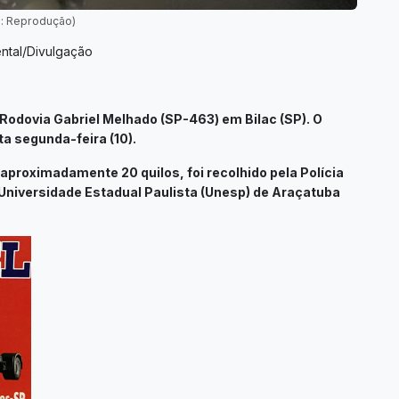
o: Reprodução)
ental/Divulgação
Rodovia Gabriel Melhado (SP-463) em Bilac (SP). O
a segunda-feira (10).
aproximadamente 20 quilos, foi recolhido pela Polícia
a Universidade Estadual Paulista (Unesp) de Araçatuba