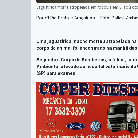
Jaguatirica morre atropelada em rodovia em Bilac (Fot
Por g1 Rio Preto e Araçatuba— Foto: Polícia Ambi
Uma jaguatirica macho morreu atropelada na 
corpo do animal foi encontrado na manhã dest
Segundo o Corpo de Bombeiros, o felino, com 
Ambiental e levado ao hospital veterinário d
(SP) para exames.