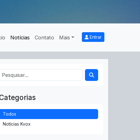
cio
Notícias
Contato
Mais
Entrar
Categorias
Todos
Notícias Kvox