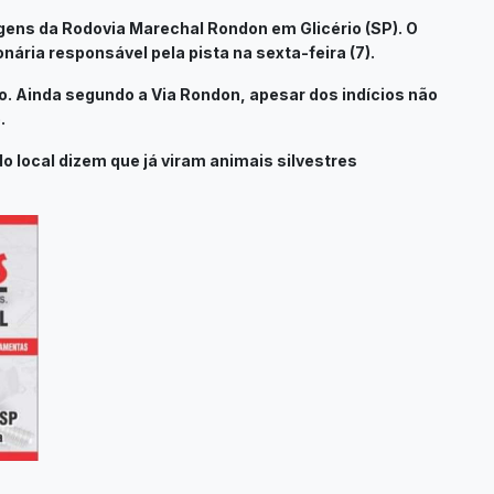
ens da Rodovia Marechal Rondon em Glicério (SP). O
nária responsável pela pista na sexta-feira (7).
do. Ainda segundo a Via Rondon, apesar dos indícios não
.
local dizem que já viram animais silvestres