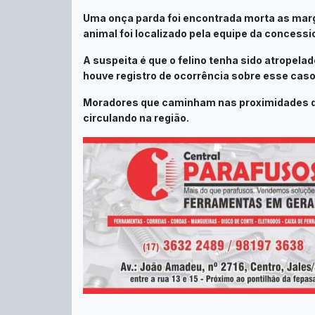
Uma onça parda foi encontrada morta as marg
animal foi localizado pela equipe da concessio
A suspeita é que o felino tenha sido atropela
houve registro de ocorrência sobre esse caso
Moradores que caminham nas proximidades do 
circulando na região.