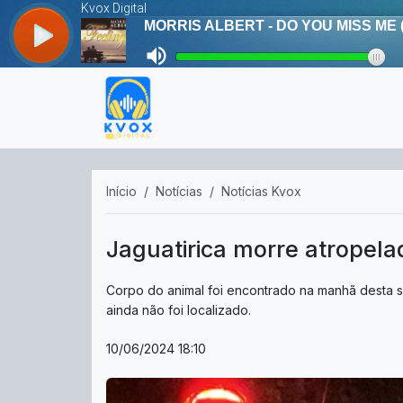
Início
Notícias
Notícias Kvox
Jaguatirica morre atropela
Corpo do animal foi encontrado na manhã desta s
ainda não foi localizado.
10/06/2024 18:10