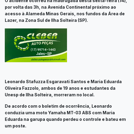
O acidente ocorreu na madrugada desta sexta-feira (14),
por volta das 3h, na Avenida Continental próximo ao
acesso à Alameda Minas Gerais, nos fundos da Área de
Lazer, na Zona Sul de Ilha Solteira (SP).
Leonardo Stafuzza Esgaravati Santos e Maria Eduarda
Oliveira Fazzolo, ambos de 19 anos e estudantes da
Unesp de Ilha Solteira, morreram no local.
De acordo com o boletim de ocorrência, Leonardo
conduzia uma moto Yamaha MT-03 ABS com Maria
Eduarda na garupa quando perdeu o controle e bateu em
um poste.