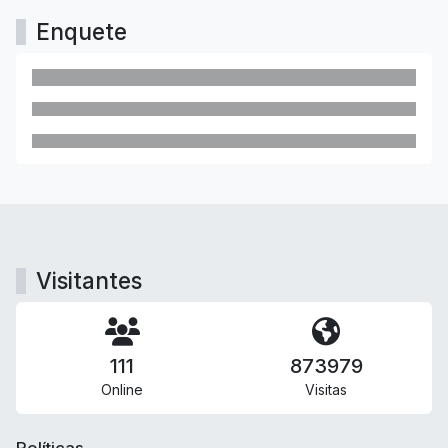
Enquete
Visitantes
111
873979
Online
Visitas
Políticas