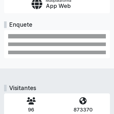
Multiplataforma
App Web
Enquete
Visitantes
96
873370