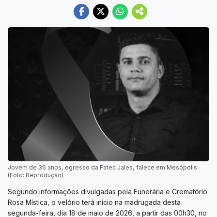
Jovem de 36 anos, egresso da Fatec Jales, falece em Mesópolis
(Foto: Reprodução)
Segundo informações divulgadas pela Funerária e Crematório
Rosa Mística, o velório terá início na madrugada desta
segunda-feira, dia 18 de maio de 2026, a partir das 00h30, no