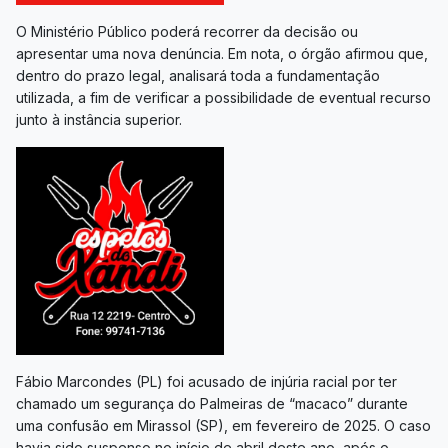
O Ministério Público poderá recorrer da decisão ou
apresentar uma nova denúncia. Em nota, o órgão afirmou que,
dentro do prazo legal, analisará toda a fundamentação
utilizada, a fim de verificar a possibilidade de eventual recurso
junto à instância superior.
Fábio Marcondes (PL) foi acusado de injúria racial por ter
chamado um segurança do Palmeiras de “macaco” durante
uma confusão em Mirassol (SP), em fevereiro de 2025. O caso
havia sido suspenso no início de abril deste ano, após o