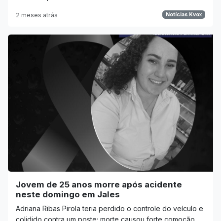
2 meses atrás
Notícias Kvox
Jovem de 25 anos morre após acidente
neste domingo em Jales
Adriana Ribas Pirola teria perdido o controle do veículo e
colidido contra um poste; morte causou forte comoção