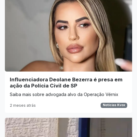
Influenciadora Deolane Bezerra é presa em
ação da Polícia Civil de SP
Saiba mais sobre advogada alvo da Operação Vérnix
2 meses atrás
Notícias Kvox