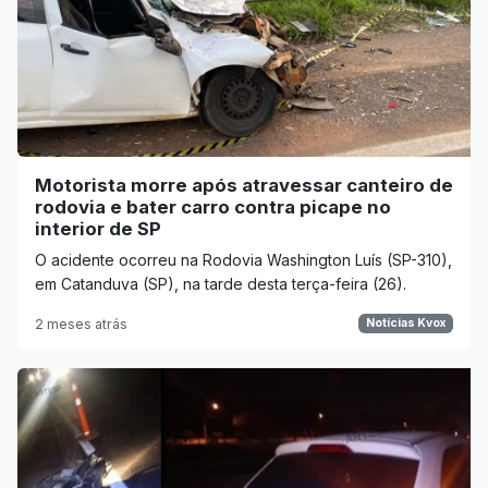
Motorista morre após atravessar canteiro de
rodovia e bater carro contra picape no
interior de SP
O acidente ocorreu na Rodovia Washington Luís (SP-310),
em Catanduva (SP), na tarde desta terça-feira (26).
2 meses atrás
Notícias Kvox