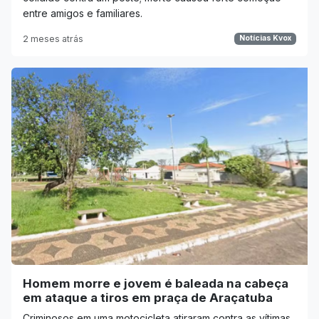
entre amigos e familiares.
2 meses atrás
Notícias Kvox
Homem morre e jovem é baleada na cabeça
em ataque a tiros em praça de Araçatuba
Criminosos em uma motocicleta atiraram contra as vítimas